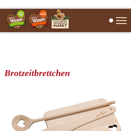
0
Brotzeitbrettchen