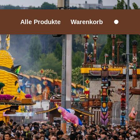
Alle Produkte
Warenkorb
0
Stuttgarter Weihnachtsmarkt